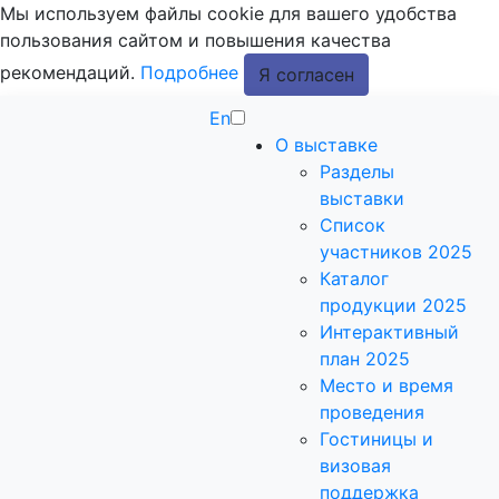
Мы используем файлы cookie для вашего удобства
пользования сайтом и повышения качества
рекомендаций.
Подробнее
Я согласен
En
О выставке
Разделы
выставки
Список
участников 2025
Каталог
продукции 2025
Интерактивный
план 2025
Место и время
проведения
Гостиницы и
визовая
поддержка