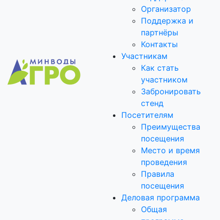
Организатор
Поддержка и
партнёры
Контакты
Участникам
Как стать
участником
Забронировать
стенд
Посетителям
Преимущества
посещения
Место и время
проведения
Правила
посещения
Деловая программа
Общая