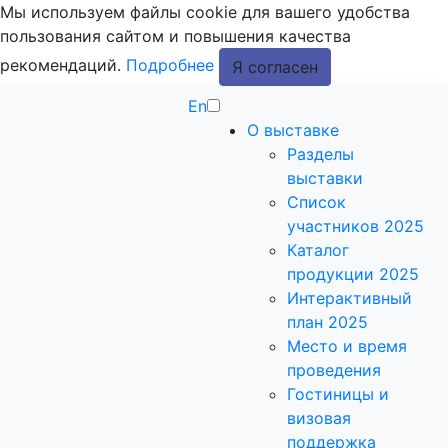
Мы используем файлы cookie для вашего удобства
пользования сайтом и повышения качества
рекомендаций.
Подробнее
Я согласен
En
О выставке
Разделы
выставки
Список
участников 2025
Каталог
продукции 2025
Интерактивный
план 2025
Место и время
проведения
Гостиницы и
визовая
поддержка