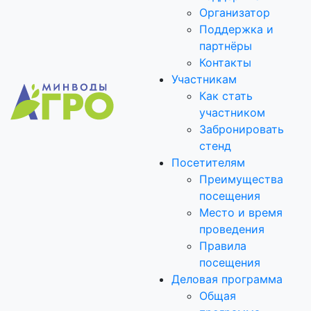
Организатор
Поддержка и
партнёры
Контакты
Участникам
Как стать
участником
Забронировать
стенд
Посетителям
Преимущества
посещения
Место и время
проведения
Правила
посещения
Деловая программа
Общая