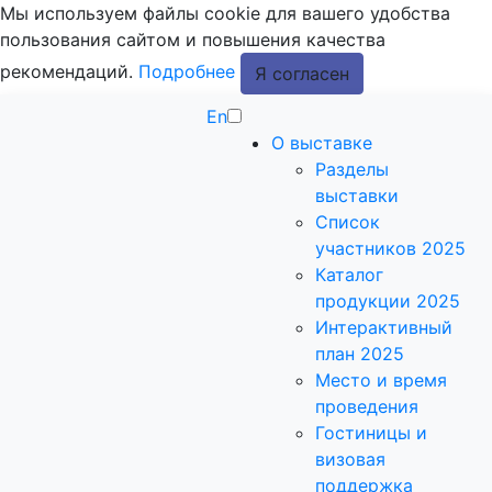
Мы используем файлы cookie для вашего удобства
пользования сайтом и повышения качества
рекомендаций.
Подробнее
Я согласен
En
О выставке
Разделы
выставки
Список
участников 2025
Каталог
продукции 2025
Интерактивный
план 2025
Место и время
проведения
Гостиницы и
визовая
поддержка