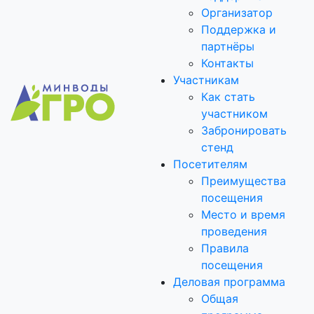
Организатор
Поддержка и
партнёры
Контакты
Участникам
Как стать
участником
Забронировать
стенд
Посетителям
Преимущества
посещения
Место и время
проведения
Правила
посещения
Деловая программа
Общая