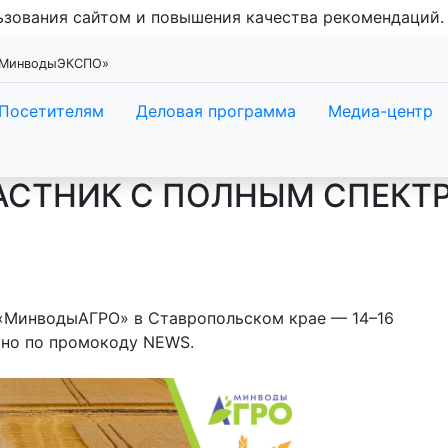
льзования сайтом и повышения качества рекомендаций
 «МинводыЭКСПО»
Посетителям
Деловая программа
Медиа-центр
АСТНИК С ПОЛНЫМ СПЕКТ
«МинводыАГРО» в Ставропольском крае — 14–16
тно по промокоду NEWS.