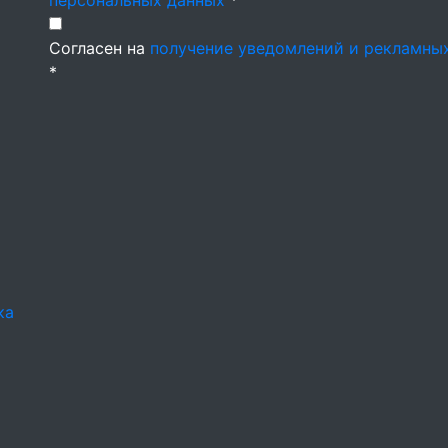
персональных данных
*
Согласен на
получение уведомлений и рекламны
*
ка