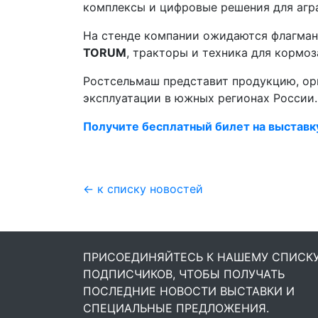
комплексы и цифровые решения для агра
На стенде компании ожидаются флагма
TORUM
, тракторы и техника для кормо
Ростсельмаш представит продукцию, ор
эксплуатации в южных регионах России.
Получите бесплатный билет на выставк
← к списку новостей
ПРИСОЕДИНЯЙТЕСЬ К НАШЕМУ СПИСК
ПОДПИСЧИКОВ, ЧТОБЫ ПОЛУЧАТЬ
ПОСЛЕДНИЕ НОВОСТИ ВЫСТАВКИ И
СПЕЦИАЛЬНЫЕ ПРЕДЛОЖЕНИЯ.