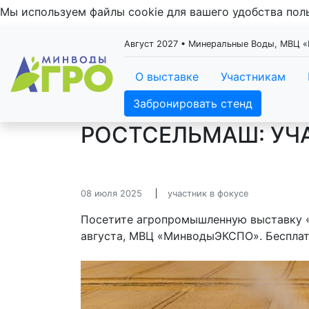
Мы используем файлы cookie для вашего удобства по
Август 2027 • Минеральные Воды, МВЦ
О выставке
Участникам
Забронировать стенд
РОСТСЕЛЬМАШ: УЧ
08 июля 2025
участник в фокусе
Посетите агропромышленную выставку 
августа, МВЦ «МинводыЭКСПО». Беспла