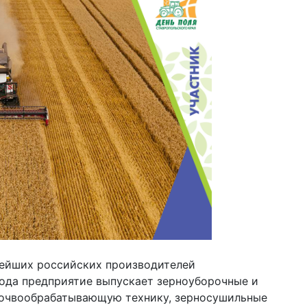
ейших российских производителей
года предприятие выпускает зерноуборочные и
почвообрабатывающую технику, зерносушильные