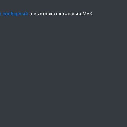
х сообщений
о выставках компании MVK