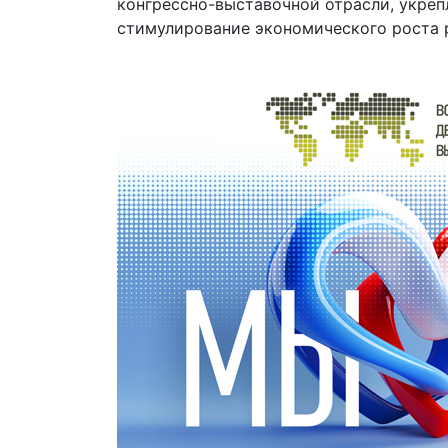
конгрессно-выставочной отрасли, укре
стимулирование экономического роста р