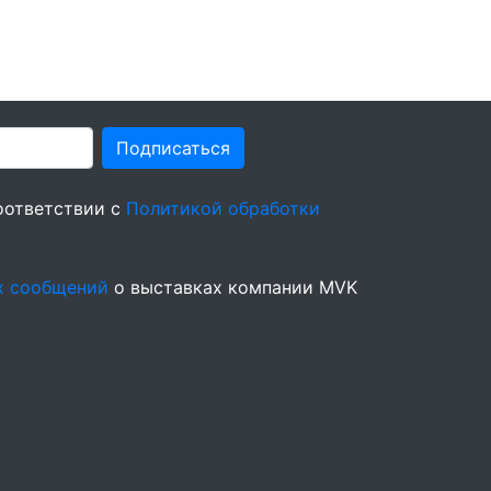
Подписаться
оответствии с
Политикой обработки
х сообщений
о выставках компании MVK