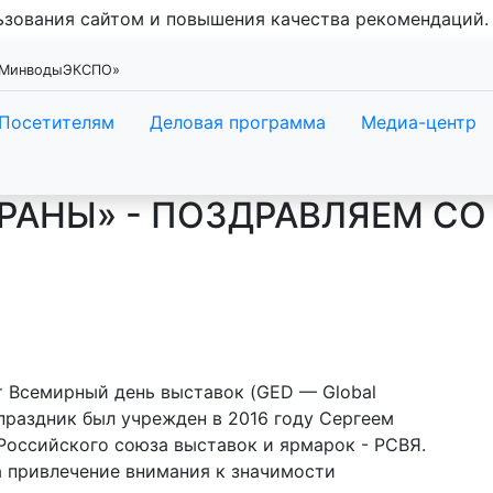
льзования сайтом и повышения качества рекомендаций
 «МинводыЭКСПО»
Посетителям
Деловая программа
Медиа-центр
ТРАНЫ» - ПОЗДРАВЛЯЕМ С
т Всемирный день выставок (GED — Global
 праздник был учрежден в 2016 году Сергеем
Российского союза выставок и ярмарок - РСВЯ.
а привлечение внимания к значимости