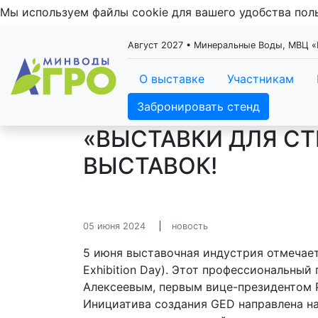
Мы используем файлы cookie для вашего удобства по
Август 2027 • Минеральные Воды, МВЦ
О выставке
Участникам
Забронировать стенд
«ВЫСТАВКИ ДЛЯ С
ВЫСТАВОК!
05 июня 2024
новость
5 июня выставочная индустрия отмечае
Exhibition Day). Этот профессиональный
Алексеевым, первым вице-президентом 
Инициатива создания GED направлена н