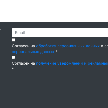
У
Согласен на
обработку персональных данных
в с
персональных данных
*
Согласен на
получение уведомлений и рекламны
*