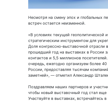
Несмотря на смену эпох и глобальных п
встреч остается неизменной.
«В условиях текущей геополитической 
стратегическим инструментом для укре
Доля конгрессно-выставочной отрасли в
прошедший год на выставках в России 
контактов и 5,5 миллионов посетителей.
очередь, ежегодно организуем более 40
России, предоставляя тысячам компаний
заметней», — отметил Александр Штале
Поздравляем наших партнеров и участн
чтобы новый выставочный год стал еще
Участвуйте в выставках, встречайтесь в