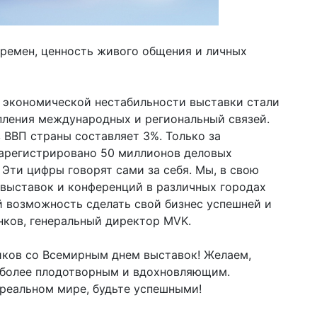
еремен, ценность живого общения и личных
и экономической нестабильности выставки стали
пления международных и региональный связей.
 ВВП страны составляет 3%. Только за
зарегистрировано 50 миллионов деловых
 Эти цифры говорят сами за себя. Мы, в свою
 выставок и конференций в различных городах
 возможность сделать свой бизнес успешней и
нков, генеральный директор MVK.
иков со Всемирным днем выставок! Желаем,
 более плодотворным и вдохновляющим.
 реальном мире, будьте успешными!