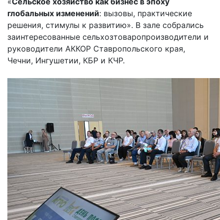
«
Сельское хозяйство как бизнес в эпоху
глобальных изменений
: вызовы, практические
решения, стимулы к развитию». В зале собрались
заинтересованные сельхозтоваропроизводители и
руководители АККОР Ставропольского края,
Чечни, Ингушетии, КБР и КЧР.