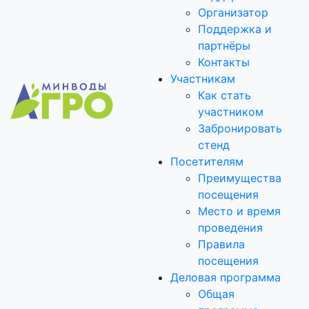
Организатор
Поддержка и
партнёры
Контакты
Участникам
Как стать
участником
Забронировать
стенд
Посетителям
Преимущества
посещения
Место и время
проведения
Правила
посещения
Деловая программа
Общая