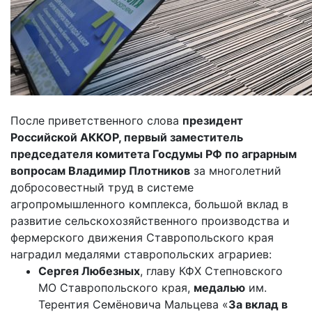
После приветственного слова
президент
Российской АККОР, первый заместитель
председателя комитета Госдумы РФ по аграрным
вопросам Владимир Плотников
за многолетний
добросовестный труд в системе
агропромышленного комплекса, большой вклад в
развитие сельскохозяйственного производства и
фермерского движения Ставропольского края
наградил медалями ставропольских аграриев:
Сергея Любезных
, главу КФХ Степновского
МО Ставропольского края,
медалью
им.
Терентия Семёновича Мальцева «
За вклад в