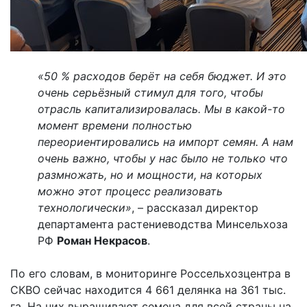
«50 % расходов берёт на себя бюджет. И это
очень серьёзный стимул для того, чтобы
отрасль капитализировалась. Мы в какой-то
момент времени полностью
переориентировались на импорт семян. А нам
очень важно, чтобы у нас было не только что
размножать, но и мощности, на которых
можно этот процесс реализовать
технологически»
, – рассказал директор
департамента растениеводства Минсельхоза
РФ
Роман Некрасов
.
По его словам, в мониторинге Россельхозцентра в
СКВО сейчас находится 4 661 делянка на 361 тыс.
га. На них выращивают семена для всей страны на