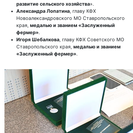
развитие сельского хозяйства
».
Александра Лопатина
, главу КФХ
Новоалександровского МО Ставропольского
края,
медалью и званием «Заслуженный
фермер»
.
Игоря Шебалкова
, главу КФХ Советского МО
Ставропольского края,
медалью и званием
«Заслуженный фермер»
.