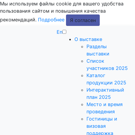
Мы используем файлы cookie для вашего удобства
пользования сайтом и повышения качества
рекомендаций.
Подробнее
Я согласен
En
О выставке
Разделы
выставки
Список
участников 2025
Каталог
продукции 2025
Интерактивный
план 2025
Место и время
проведения
Гостиницы и
визовая
поддержка