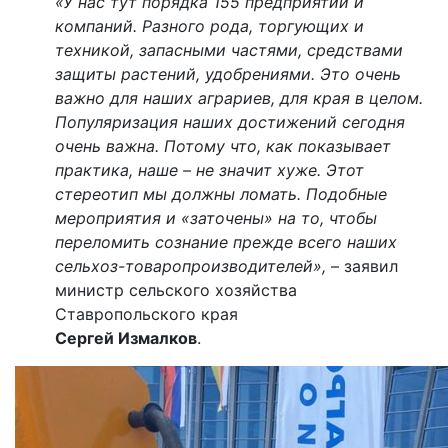
«У нас тут порядка 155 предприятий и
компаний. Разного рода, торгующих и
техникой, запасными частями, средствами
защиты растений, удобрениями. Это очень
важно для наших аграриев, для края в целом.
Популяризация наших достижений сегодня
очень важна. Потому что, как показывает
практика, наше – не значит хуже. Этот
стереотип мы должны ломать. Подобные
мероприятия и «заточены» на то, чтобы
переломить сознание прежде всего наших
сельхоз-товаропроизводителей»,
– заявил
министр сельского хозяйства
Ставропольского края
Сергей Измалков
.