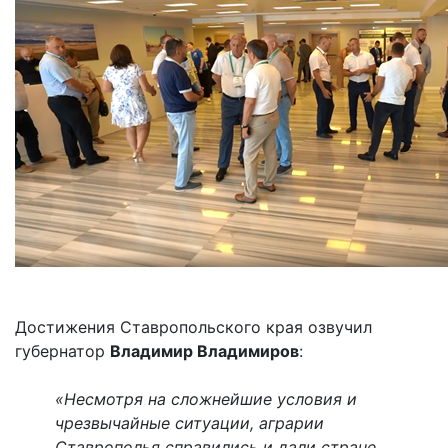
Достижения Ставропольского края озвучил
губернатор
Владимир Владимиров
:
«Несмотря на сложнейшие условия и
чрезвычайные ситуации, аграрии
Ставрополья справились и дали стране