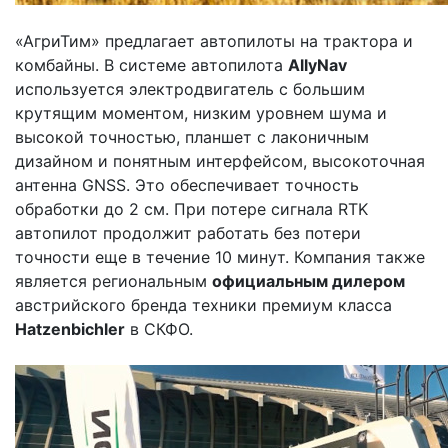
«АгриТим» предлагает автопилоты на трактора и
комбайны. В системе автопилота
AllyNav
используется электродвигатель с большим
крутящим моментом, низким уровнем шума и
высокой точностью, планшет с лаконичным
дизайном и понятным интерфейсом, высокоточная
антенна GNSS. Это обеспечивает точность
обработки до 2 см. При потере сигнала RTK
автопилот продолжит работать без потери
точности еще в течение 10 минут. Компания также
является региональным
официальным дилером
австрийского бренда техники премиум класса
Hatzenbichler
в СКФО.