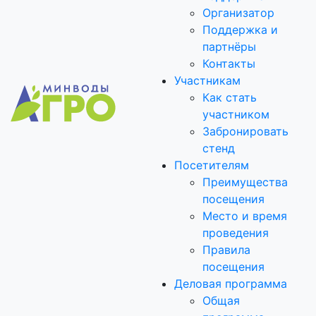
Организатор
Поддержка и
партнёры
Контакты
Участникам
Как стать
участником
Забронировать
стенд
Посетителям
Преимущества
посещения
Место и время
проведения
Правила
посещения
Деловая программа
Общая