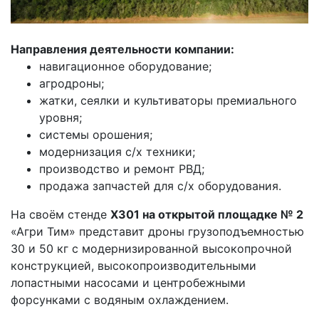
Направления деятельности компании:
навигационное оборудование;
агродроны;
жатки, сеялки и культиваторы премиального
уровня;
системы орошения;
модернизация с/х техники;
производство и ремонт РВД;
продажа запчастей для с/х оборудования.
На своём стенде
Х301 на открытой площадке № 2
«Агри Тим» представит дроны грузоподъемностью
30 и 50 кг с модернизированной высокопрочной
конструкцией, высокопроизводительными
лопастными насосами и центробежными
форсунками с водяным охлаждением.