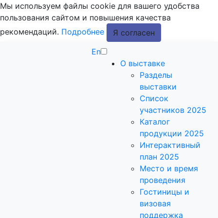
Мы используем файлы cookie для вашего удобства
пользования сайтом и повышения качества
рекомендаций.
Подробнее
Я согласен
En
О выставке
Разделы
выставки
Список
участников 2025
Каталог
продукции 2025
Интерактивный
план 2025
Место и время
проведения
Гостиницы и
визовая
поддержка