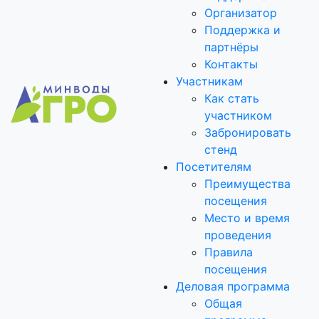
Организатор
Поддержка и
партнёры
Контакты
Участникам
Как стать
участником
Забронировать
стенд
Посетителям
Преимущества
посещения
Место и время
проведения
Правила
посещения
Деловая программа
Общая