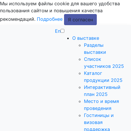
Мы используем файлы cookie для вашего удобства
пользования сайтом и повышения качества
рекомендаций.
Подробнее
Я согласен
En
О выставке
Разделы
выставки
Список
участников 2025
Каталог
продукции 2025
Интерактивный
план 2025
Место и время
проведения
Гостиницы и
визовая
поддержка