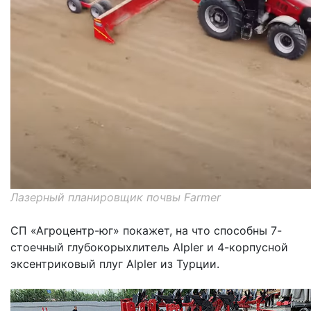
Лазерный планировщик почвы Farmer
СП «Агроцентр-юг» покажет, на что способны 7-
стоечный глубокорыхлитель Alpler и 4-корпусной
эксентриковый плуг Alpler из Турции.