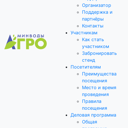
Организатор
Поддержка и
партнёры
Контакты
Участникам
Как стать
участником
Забронировать
стенд
Посетителям
Преимущества
посещения
Место и время
проведения
Правила
посещения
Деловая программа
Общая