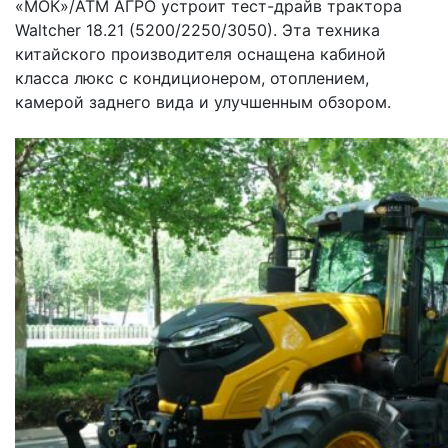
«МОК»/АТМ АГРО устроит тест-драйв трактора
Waltcher 18.21 (5200/2250/3050). Эта техника
китайского производителя оснащена кабиной
класса люкс с кондиционером, отоплением,
камерой заднего вида и улучшенным обзором.