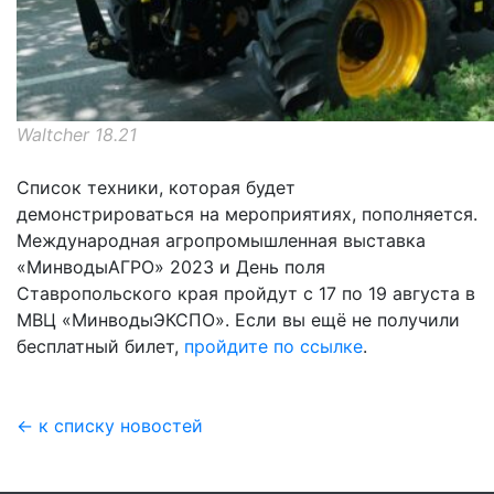
Waltcher 18.21
Список техники, которая будет
демонстрироваться на мероприятиях, пополняется.
Международная агропромышленная выставка
«МинводыАГРО» 2023 и День поля
Ставропольского края пройдут с 17 по 19 августа в
МВЦ «МинводыЭКСПО». Если вы ещё не получили
бесплатный билет,
пройдите по ссылке
.
← к списку новостей