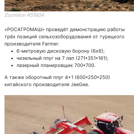
Zoomlion RS1604
«РОСАГРОМАШ» проведёт демонстрацию работы
трёх позиций сельхозоборудования от турецкого
производителя Farmer:
6-метровую дисковую борону (6х6);
чизельный плуг на 7 лап (271*351*161);
лазерный планировщик 700*700.
А также оборотный плуг 4+1 (600*250*250)
китайского производителя JeeGee.