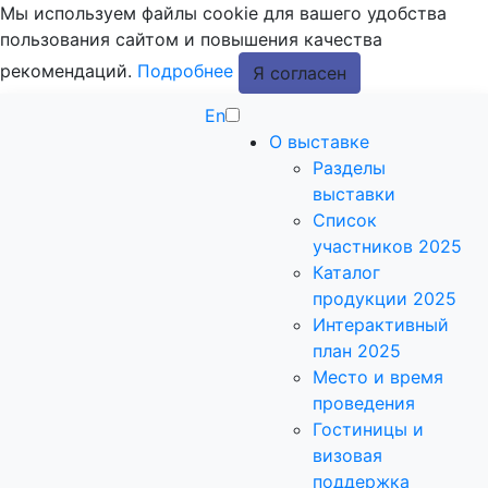
Мы используем файлы cookie для вашего удобства
пользования сайтом и повышения качества
рекомендаций.
Подробнее
Я согласен
En
О выставке
Разделы
выставки
Список
участников 2025
Каталог
продукции 2025
Интерактивный
план 2025
Место и время
проведения
Гостиницы и
визовая
поддержка