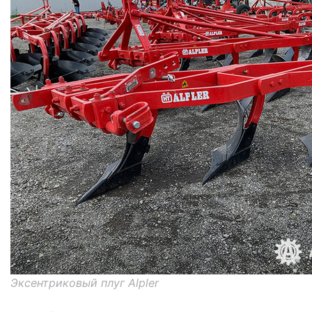
Эксентриковый плуг Alpler