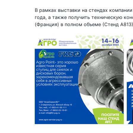
В рамках выставки на стендах компани
года, а также получить техническую ко
(Франция) в полном объеме (Стенд А813)