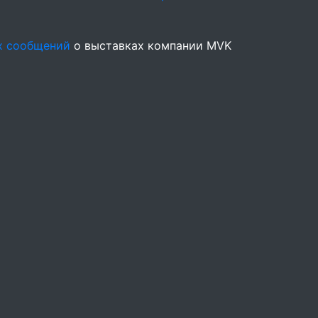
х сообщений
о выставках компании MVK