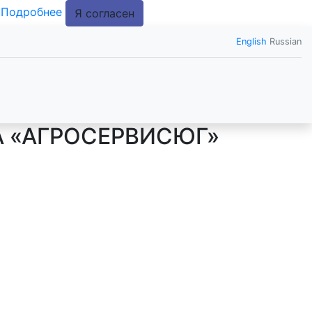
.
Подробнее
Я согласен
English
Russian
А «АГРОСЕРВИСЮГ»