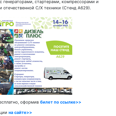
с генераторами, стартерами, компрессорами и
 отечественной С/Х техники (Стенд А629).
бесплатно, оформив
билет по ссылке>>
кции
на сайте>>