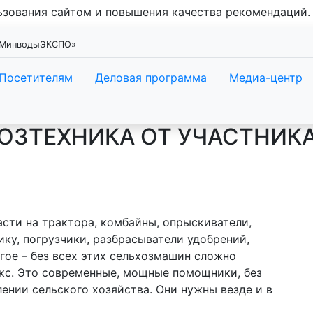
льзования сайтом и повышения качества рекомендаций
 «МинводыЭКСПО»
Посетителям
Деловая программа
Медиа-центр
ОЗТЕХНИКА ОТ УЧАСТНИК
сти на трактора, комбайны, опрыскиватели,
у, погрузчики, разбрасыватели удобрений,
ое – без всех этих сельхозмашин сложно
с. Это современные, мощные помощники, без
ении сельского хозяйства. Они нужны везде и в