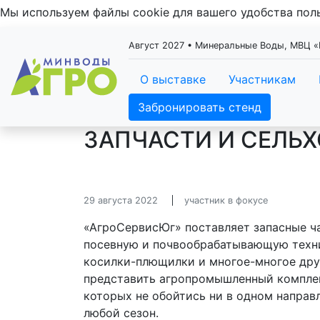
Мы используем файлы cookie для вашего удобства по
Август 2027 • Минеральные Воды, МВЦ
О выставке
Участникам
Забронировать стенд
ЗАПЧАСТИ И СЕЛЬХ
29 августа 2022
участник в фокусе
«АгроСервисЮг» поставляет запасные ча
посевную и почвообрабатывающую техник
косилки-плющилки и многое-многое друг
представить агропромышленный комплек
которых не обойтись ни в одном направл
любой сезон.