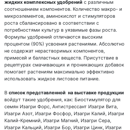
жидких комплексных удобрений
с различным
соотношением компонентов. Количество макро- и
микроэлементов, аминокислот и стимуляторов
роста сбалансировано в соответствии с
потребностями культур в уязвимые фазы роста.
Формулы удобрений отличаются высоким
процентом (90%) усвоения растениями. Абсолютно
не содержат нерастворимых компонентов,
примесей и балластных веществ. Присутствие в
рецептурах смачивающих и проникающих добавок
помогает растениям максимально эффективно
использовать жидкое листовое питание.
В
список представленной на выставке продукции
войдут такие удобрения, как: Биостимулятор для
семян Изагри Форс, Антистрессант Изагри Вита,
Изагри Азот, Изагри Фосфор, Изагри Калий, Изагри
Калий-Кремний, Изагри Магний, Изагри Сера,
Изагри Кальций, Изагри Бор, Изагри Цинк, Изагри