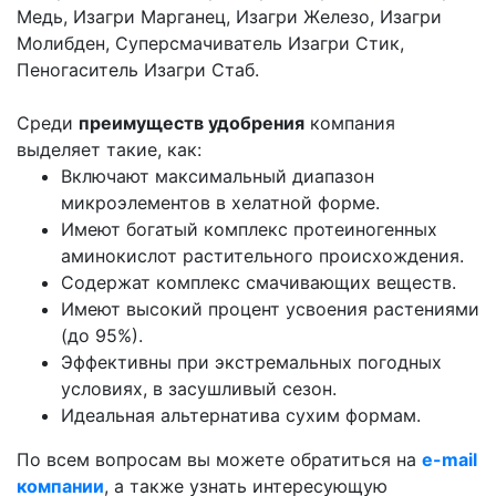
Медь, Изагри Марганец, Изагри Железо, Изагри
Молибден, Суперсмачиватель Изагри Стик,
Пеногаситель Изагри Стаб.
Среди
преимуществ удобрения
компания
выделяет такие, как:
Включают максимальный диапазон
микроэлементов в хелатной форме.
Имеют богатый комплекс протеиногенных
аминокислот растительного происхождения.
Содержат комплекс смачивающих веществ.
Имеют высокий процент усвоения растениями
(до 95%).
Эффективны при экстремальных погодных
условиях, в засушливый сезон.
Идеальная альтернатива сухим формам.
По всем вопросам вы можете обратиться на
e-mail
компании
, а также узнать интересующую