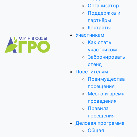
Организатор
Поддержка и
партнёры
Контакты
Участникам
Как стать
участником
Забронировать
стенд
Посетителям
Преимущества
посещения
Место и время
проведения
Правила
посещения
Деловая программа
Общая