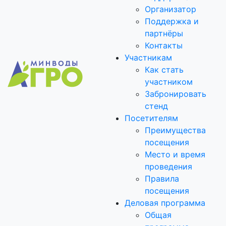
Организатор
Поддержка и
партнёры
Контакты
Участникам
Как стать
участником
Забронировать
стенд
Посетителям
Преимущества
посещения
Место и время
проведения
Правила
посещения
Деловая программа
Общая