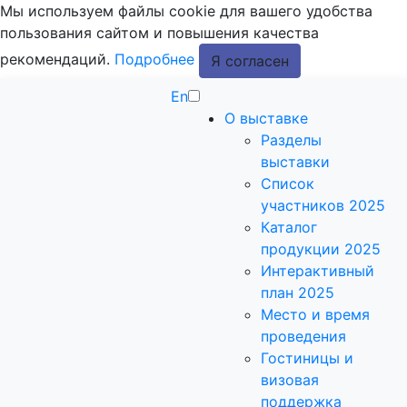
Мы используем файлы cookie для вашего удобства
пользования сайтом и повышения качества
рекомендаций.
Подробнее
Я согласен
En
О выставке
Разделы
выставки
Список
участников 2025
Каталог
продукции 2025
Интерактивный
план 2025
Место и время
проведения
Гостиницы и
визовая
поддержка