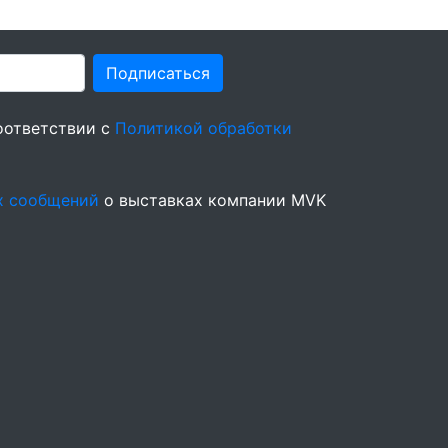
Подписаться
оответствии с
Политикой обработки
х сообщений
о выставках компании MVK