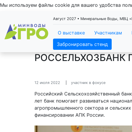
Мы используем файлы cookie для вашего удобства по
Август 2027 • Минеральные Воды, МВЦ
О выставке
Участникам
Забронировать стенд
РОССЕЛЬХОЗБАНК 
12 июля 2022
участник в фокусе
Российский Сельскохозяйственный банк 
лет банк помогает развиваться национа
агропромышленного сектора и сельских
финансировании АПК России.