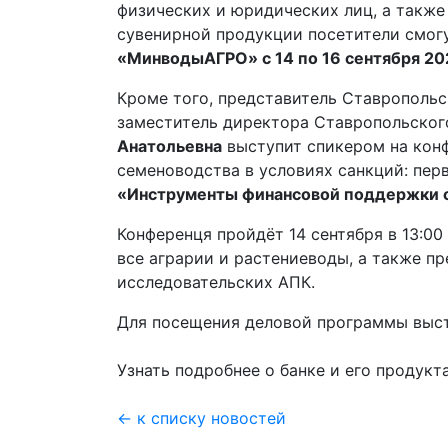
физических и юридических лиц, а также
сувенирной продукции посетители смогу
«МинводыАГРО» с 14 по 16 сентября 2
Кроме того, представитель Ставропольс
заместитель директора Ставропольског
Анатольевна
выступит спикером на конф
семеноводства в условиях санкций: пер
«Инструменты финансовой поддержки 
Конференця пройдёт 14 сентября в 13:0
все аграрии и растениеводы, а также пр
исследовательских АПК.
Для посещения деловой программы выс
Узнать подробнее о банке и его продук
← к списку новостей