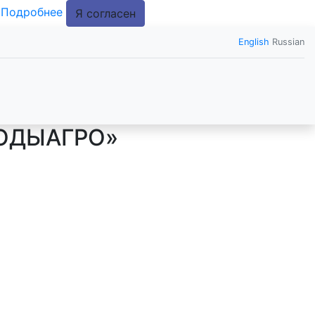
.
Подробнее
Я согласен
English
Russian
ОДЫАГРО»