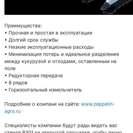
Преимущества:
•
Прочная и простая в эксплуатации
•
Долгий срок службы
•
Низкие эксплуатационные расходы
•
Минимизация потерь и идеальное разделение
между кукурузой и отходами, оставленным на
поле
•
Редукторная передача
•
8 рядов
•
Горизонтальный измельчитель
Подробнее о компани на сайте:
www.zeppelin-
agro.ru
Специалисты компании будут рады видеть вас
стенде В301 на открытой площадке, чтобы лично