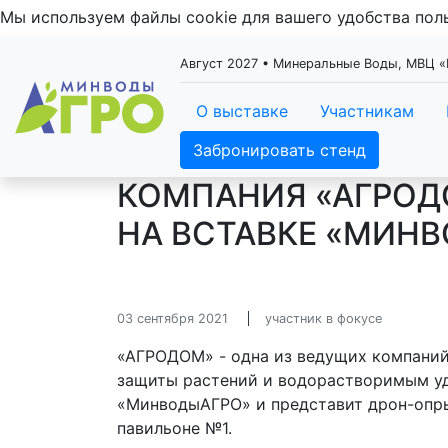
Мы используем файлы cookie для вашего удобства по
Август 2027 • Минеральные Воды, МВЦ
О выставке
Участникам
Забронировать стенд
КОМПАНИЯ «АГРОД
НА ВСТАВКЕ «МИН
03 сентября 2021
участник в фокусе
«АГРОДОМ» - одна из ведущих компаний
защиты растений и водорастворимым уд
«МинводыАГРО» и представит дрон-опры
павильоне №1.