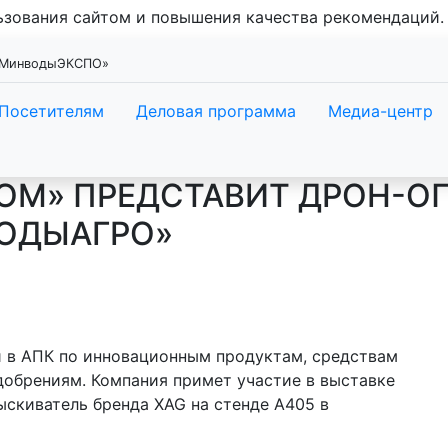
льзования сайтом и повышения качества рекомендаций
 «МинводыЭКСПО»
Посетителям
Деловая программа
Медиа-центр
ОМ» ПРЕДСТАВИТ ДРОН-О
ВОДЫАГРО»
 в АПК по инновационным продуктам, средствам
обрениям. Компания примет участие в выставке
скиватель бренда XAG на стенде А405 в