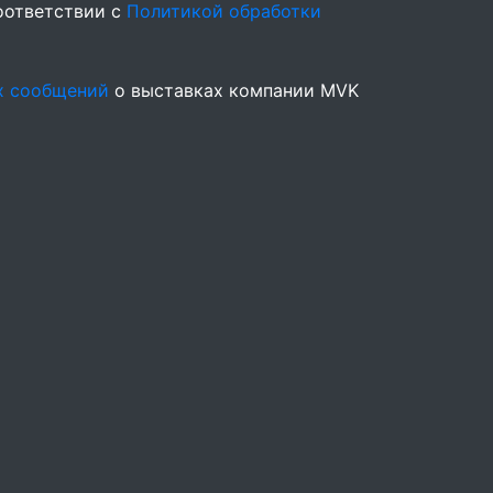
оответствии с
Политикой обработки
х сообщений
о выставках компании MVK