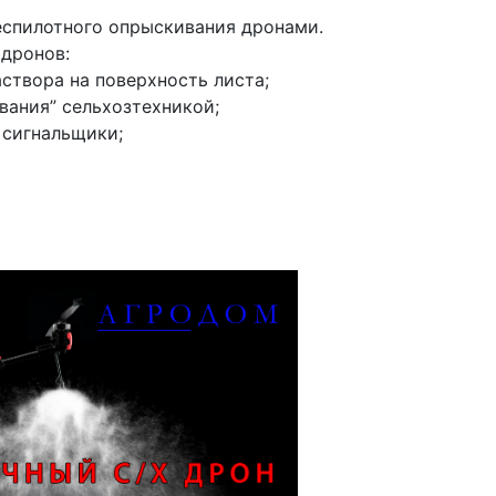
еспилотного опрыскивания дронами.
дронов:
створа на поверхность листа;
вания” сельхозтехникой;
 сигнальщики;