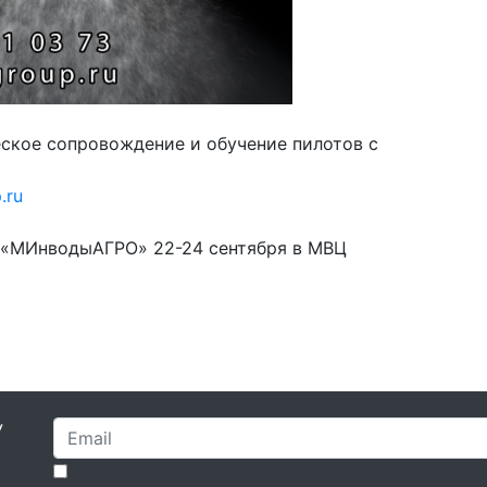
ское сопровождение и обучение пилотов с
.ru
е «МИнводыАГРО» 22-24 сентября в МВЦ
У