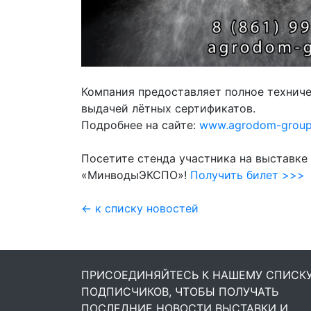
Компания предоставляет полное техниче
выдачей лётных сертификатов.
Подробнее на сайте:
www.agrodom-group
Посетите стенда участника на выставк
«МинводыЭКСПО»!
Получить билет >>>
← к списку новостей
ПРИСОЕДИНЯЙТЕСЬ К НАШЕМУ СПИСК
ПОДПИСЧИКОВ, ЧТОБЫ ПОЛУЧАТЬ
ПОСЛЕДНИЕ НОВОСТИ ВЫСТАВКИ И