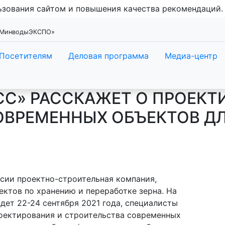
льзования сайтом и повышения качества рекомендаций
 «МинводыЭКСПО»
Посетителям
Деловая программа
Медиа-центр
СС» РАССКАЖЕТ О ПРОЕКТ
ОВРЕМЕННЫХ ОБЪЕКТОВ ДЛ
сии проектно-строительная компания,
ктов по хранению и переработке зерна. На
ет 22-24 сентября 2021 года, специалисты
роектирования и строительства современных