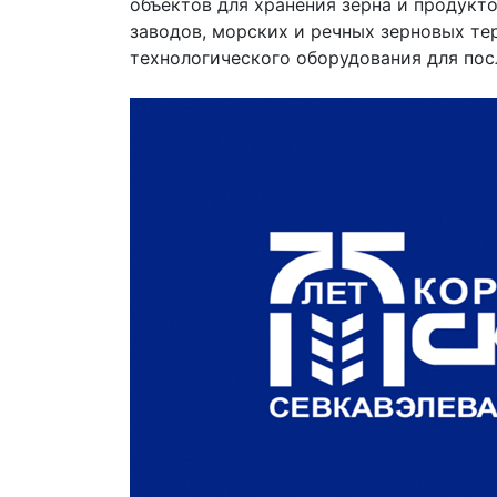
объектов для хранения зерна и продукт
заводов, морских и речных зерновых те
технологического оборудования для пос