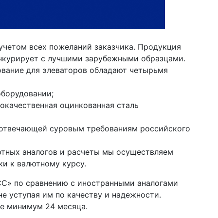
учетом всех пожеланий заказчика. Продукция
онкурирует с лучшими зарубежными образцами.
вание для элеваторов обладают четырьмя
оборудовании;
кокачественная оцинкованная сталь
 отвечающей суровым требованиям российского
ртных аналогов и расчеты мы осуществляем
ки к валютному курсу.
СС» по сравнению с иностранными аналогами
е уступая им по качеству и надежности.
ие минимум 24 месяца.