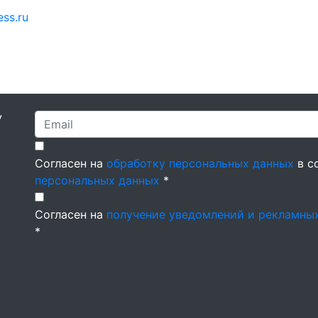
ss.ru
У
Согласен на
обработку персональных данных
в с
персональных данных
*
Согласен на
получение уведомлений и рекламны
*