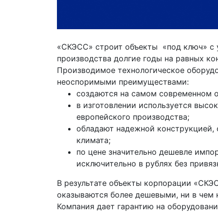
«СКЭСС» строит объекты «под ключ» с 
производства долгие годы на равных к
Производимое технологическое оборудо
неоспоримыми преимуществами:
создаются на самом современном 
в изготовлении используется высо
европейского производства;
обладают надежной конструкцией,
климата;
по цене значительно дешевле импо
исключительно в рублях без привяз
В результате объекты корпорации «СКЭ
оказываются более дешевыми, ни в чем н
Компания дает гарантию на оборудован