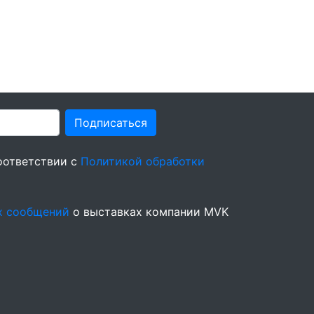
Подписаться
оответствии с
Политикой обработки
х сообщений
о выставках компании MVK