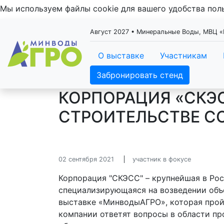
Мы используем файлы cookie для вашего удобства по
Август 2027 • Минеральные Воды, МВЦ
О выставке
Участникам
Забронировать стенд
КОРПОРАЦИЯ «СКЭ
СТРОИТЕЛЬСТВЕ С
02 сентября 2021
участник в фокусе
Корпорация "СКЭСС" – крупнейшая в Рос
специализирующаяся на возведении объе
выставке «МинводыАГРО», которая пройд
компании ответят вопросы в области п