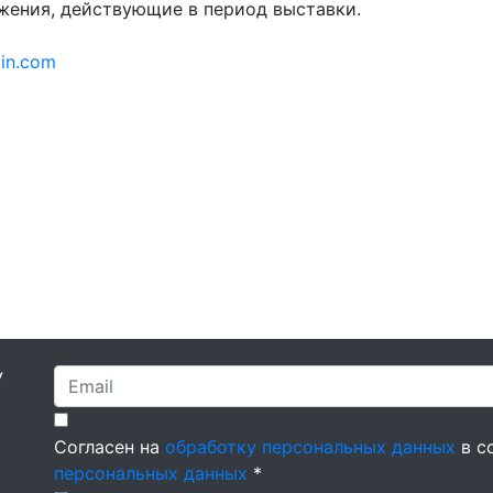
жения, действующие в период выставки.
in.com
У
Согласен на
обработку персональных данных
в с
персональных данных
*