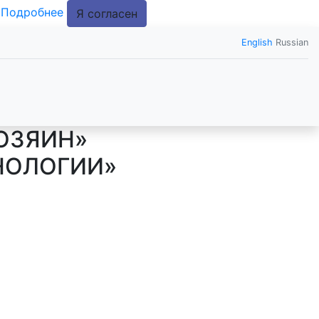
.
Подробнее
Я согласен
English
Russian
ОЗЯИН»
НОЛОГИИ»