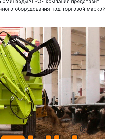
е «МинводыАГРО» компания представит
нного оборудования под торговой маркой