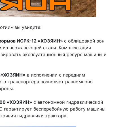
огии» вы увидите:
к кормов ИСРК-12 «ХОЗЯИН»
с облицовкой зон
и из нержавеющей стали. Комплектация
зировать эксплуатационный ресурс машины и
В «ХОЗЯИН»
в исполнении с передним
го транспортера позволяет равномерно
ороны.
500 «ХОЗЯИН»
с автономной гидравлической
С гарантирует бесперебойную работу машины
тояния гидравлики трактора.