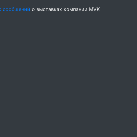
х сообщений
о выставках компании MVK