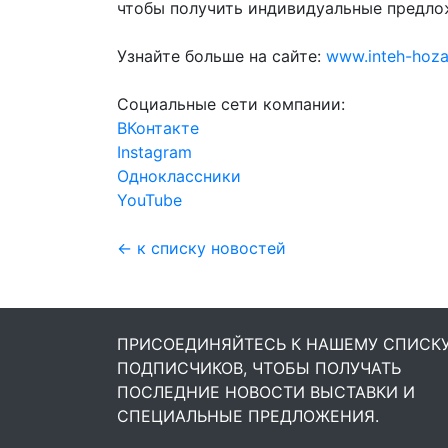
чтобы получить индивидуальные предло
Узнайте больше на сайте:
www.inteh-hoza
Социальные сети компании:
ВКонтакте
Instagram
Одноклассники
YouTube
← к списку новостей
ПРИСОЕДИНЯЙТЕСЬ К НАШЕМУ СПИСК
ПОДПИСЧИКОВ, ЧТОБЫ ПОЛУЧАТЬ
ПОСЛЕДНИЕ НОВОСТИ ВЫСТАВКИ И
СПЕЦИАЛЬНЫЕ ПРЕДЛОЖЕНИЯ.