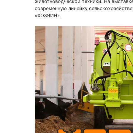
животноводческой техники. На выставк
современную линейку сельскохозяйстве
«ХОЗЯИН».