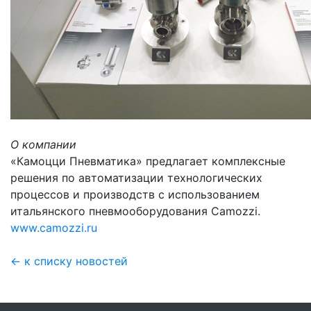
О компании
«Камоцци Пневматика» предлагает комплексные
решения по автоматизации технологических
процессов и производств с использованием
итальянского пневмооборудования Camozzi.
www.camozzi.ru
← к списку новостей