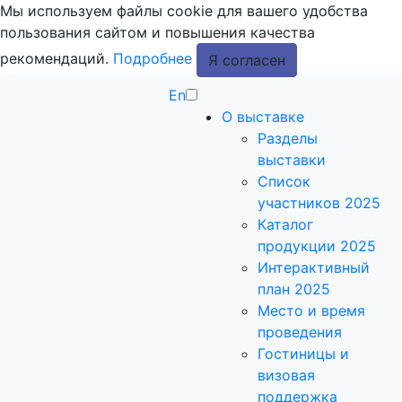
Мы используем файлы cookie для вашего удобства
пользования сайтом и повышения качества
рекомендаций.
Подробнее
Я согласен
En
О выставке
Разделы
выставки
Список
участников 2025
Каталог
продукции 2025
Интерактивный
план 2025
Место и время
проведения
Гостиницы и
визовая
поддержка