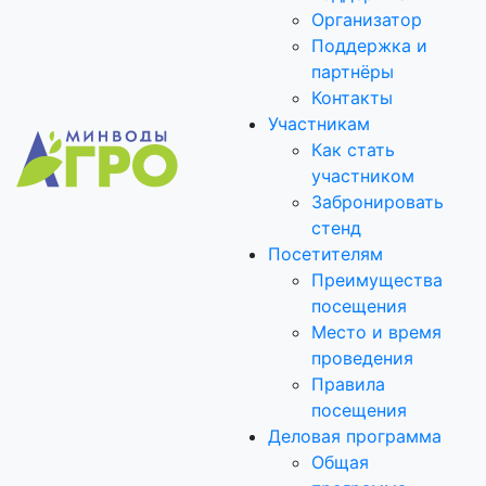
Организатор
Поддержка и
партнёры
Контакты
Участникам
Как стать
участником
Забронировать
стенд
Посетителям
Преимущества
посещения
Место и время
проведения
Правила
посещения
Деловая программа
Общая