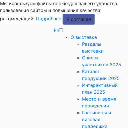
Мы используем файлы cookie для вашего удобства
пользования сайтом и повышения качества
рекомендаций.
Подробнее
Я согласен
En
О выставке
Разделы
выставки
Список
участников 2025
Каталог
продукции 2025
Интерактивный
план 2025
Место и время
проведения
Гостиницы и
визовая
поддержка