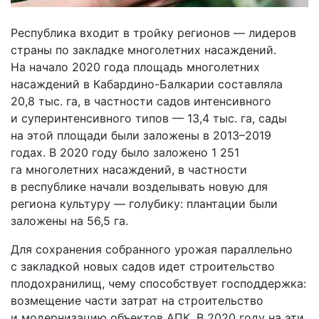
Республика входит в тройку регионов — лидеров
страны по закладке многолетних насаждений.
На начало 2020 года площадь многолетних
насаждений в Кабардино-Балкарии составляла
20,8 тыс. га, в частности садов интенсивного
и суперинтенсивного типов — 13,4 тыс. га, сады
на этой площади были заложены в 2013–2019
годах. В 2020 году было заложено 1 251
га многолетних насаждений, в частности
в республике начали возделывать новую для
региона культуру — голубику: плантации были
заложены на 56,5 га.
Для сохранения собранного урожая параллельно
с закладкой новых садов идет строительство
плодохранилищ, чему способствует господдержка:
возмещение части затрат на строительство
и модернизацию объектов АПК. В 2020 году на эти