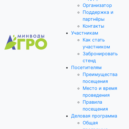
Организатор
Поддержка и
партнёры
Контакты
Участникам
Как стать
участником
Забронировать
стенд
Посетителям
Преимущества
посещения
Место и время
проведения
Правила
посещения
Деловая программа
Общая