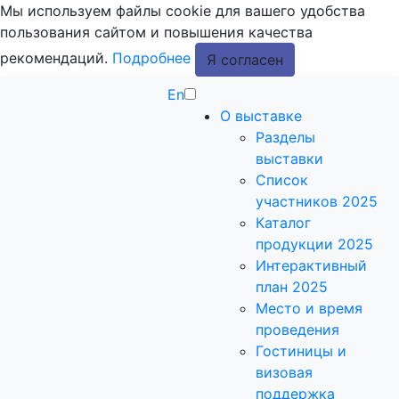
Мы используем файлы cookie для вашего удобства
пользования сайтом и повышения качества
рекомендаций.
Подробнее
Я согласен
En
О выставке
Разделы
выставки
Список
участников 2025
Каталог
продукции 2025
Интерактивный
план 2025
Место и время
проведения
Гостиницы и
визовая
поддержка