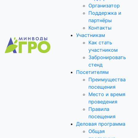
Организатор
Поддержка и
партнёры
Контакты
Участникам
Как стать
участником
Забронировать
стенд
Посетителям
Преимущества
посещения
Место и время
проведения
Правила
посещения
Деловая программа
Общая