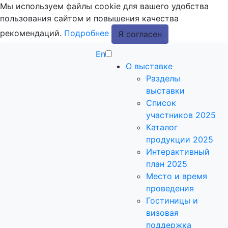
Мы используем файлы cookie для вашего удобства
пользования сайтом и повышения качества
рекомендаций.
Подробнее
Я согласен
En
О выставке
Разделы
выставки
Список
участников 2025
Каталог
продукции 2025
Интерактивный
план 2025
Место и время
проведения
Гостиницы и
визовая
поддержка