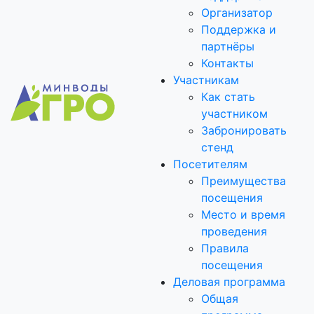
Организатор
Поддержка и
партнёры
Контакты
Участникам
Как стать
участником
Забронировать
стенд
Посетителям
Преимущества
посещения
Место и время
проведения
Правила
посещения
Деловая программа
Общая