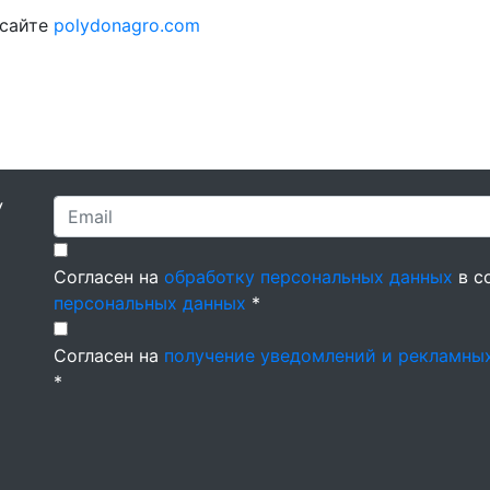
 сайте
polydonagro.com
У
Согласен на
обработку персональных данных
в с
персональных данных
*
Согласен на
получение уведомлений и рекламны
*