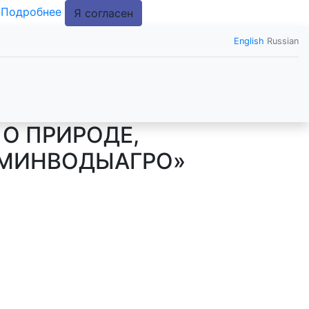
.
Подробнее
Я согласен
English
Russian
О ПРИРОДЕ,
«МИНВОДЫАГРО»