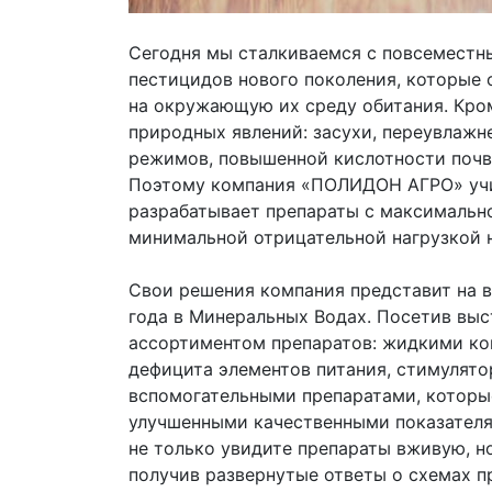
Сегодня мы сталкиваемся с повсеместн
пестицидов нового поколения, которые о
на окружающую их среду обитания. Кро
природных явлений: засухи, переувлажн
режимов, повышенной кислотности почв
Поэтому компания «ПОЛИДОН АГРО» учи
разрабатывает препараты с максимальн
минимальной отрицательной нагрузкой 
Свои решения компания представит на 
года в Минеральных Водах. Посетив вы
ассортиментом препаратов: жидкими к
дефицита элементов питания, стимулято
вспомогательными препаратами, которы
улучшенными качественными показателям
не только увидите препараты вживую, н
получив развернутые ответы о схемах 