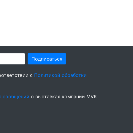
Подписаться
оответствии с
Политикой обработки
х сообщений
о выставках компании MVK