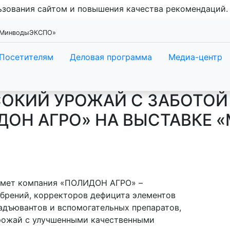
льзования сайтом и повышения качества рекомендаций
 «МинводыЭКСПО»
Посетителям
Деловая программа
Медиа-центр
ОКИЙ УРОЖАЙ С ЗАБОТОЙ 
ДОН АГРО» НА ВЫСТАВКЕ 
имет компания «ПОЛИДОН АГРО» –
брений, корректоров дефицита элементов
 адъювантов и вспомогательных препаратов,
рожай с улучшенными качественными