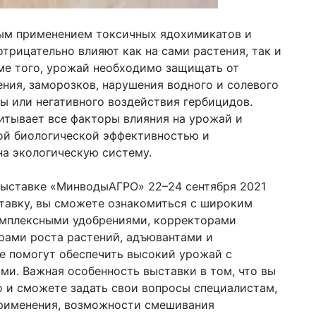
ым применением токсичных ядохимикатов и
трицательно влияют как на сами растения, так и
ме того, урожай необходимо защищать от
ения, заморозков, нарушения водного и солевого
ы или негативного воздействия гербицидов.
тывает все факторы влияния на урожай и
ой биологической эффективностью и
на экологическую систему.
выставке «МинводыАГРО» 22–24 сентября 2021
ставку, вы сможете ознакомиться с широким
омплексными удобрениями, корректорами
рами роста растений, адъювантами и
е помогут обеспечить высокий урожай с
и. Важная особенность выставки в том, что вы
о и сможете задать свои вопросы специалистам,
применения, возможности смешивания