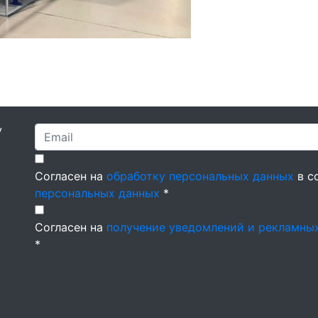
У
Согласен на
обработку персональных данных
в с
персональных данных
*
Согласен на
получение уведомлений и рекламны
*