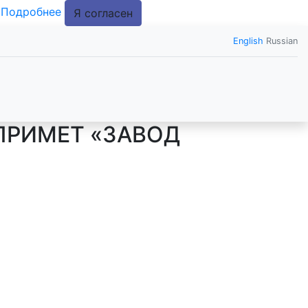
.
Подробнее
Я согласен
English
Russian
ПРИМЕТ «ЗАВОД