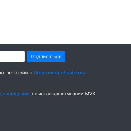
Подписаться
оответствии с
Политикой обработки
х сообщений
о выставках компании MVK