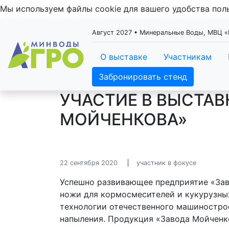
Мы используем файлы cookie для вашего удобства по
Август 2027 • Минеральные Воды, МВЦ
О выставке
Участникам
Забронировать стенд
УЧАСТИЕ В ВЫСТАВ
МОЙЧЕНКОВА»
22 сентября 2020
участник в фокусе
Успешно развивающее предприятие «Зав
ножи для кормосмесителей и кукурузны
технологии отечественного машиностро
напыления. Продукция «Завода Мойченко