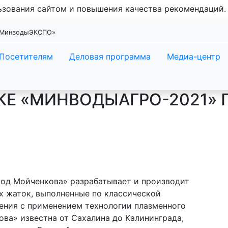
льзования сайтом и повышения качества рекомендаций
 «МинводыЭКСПО»
Посетителям
Деловая программа
Медиа-центр
КЕ «МИНВОДЫАГРО-2021» 
од Мойченкова» разрабатывает и производит
х жаток, выполненные по классической
ения с применением технологии плазменного
ва» известна от Сахалина до Калининграда,