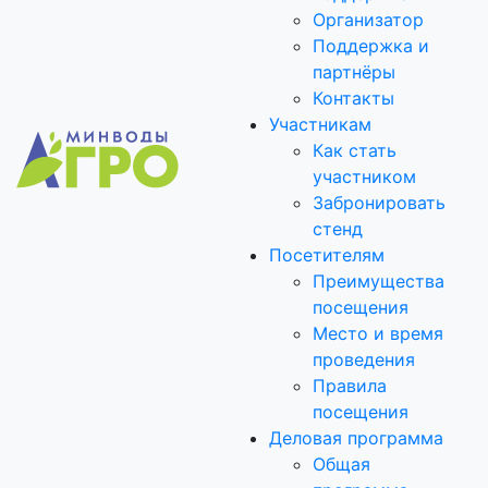
Организатор
Поддержка и
партнёры
Контакты
Участникам
Как стать
участником
Забронировать
стенд
Посетителям
Преимущества
посещения
Место и время
проведения
Правила
посещения
Деловая программа
Общая