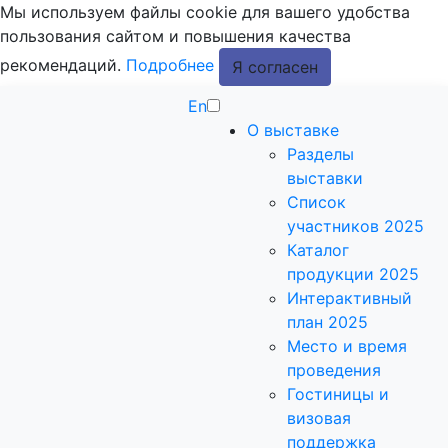
Мы используем файлы cookie для вашего удобства
пользования сайтом и повышения качества
рекомендаций.
Подробнее
Я согласен
En
О выставке
Разделы
выставки
Список
участников 2025
Каталог
продукции 2025
Интерактивный
план 2025
Место и время
проведения
Гостиницы и
визовая
поддержка