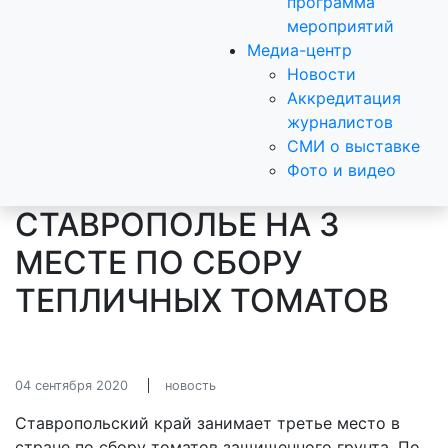
программа
мероприятий
Медиа-центр
Новости
Аккредитация
журналистов
СМИ о выставке
Фото и видео
СТАВРОПОЛЬЕ НА 3
МЕСТЕ ПО СБОРУ
ТЕПЛИЧНЫХ ТОМАТОВ
04 сентября 2020
новость
Ставропольский край занимает третье место в
стране по сбору томатов защищенного грунта. По