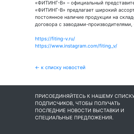
«ФИТИНГ-В» – официальный представите
«ФИТИНГ-В» предлагает широкий ассорт
постоянное наличие продукции на склад
договора с заводами-производителями, 
https://fiting-v.ru/
https://www.instagram.com/fiting_v/
← к списку новостей
ПРИСОЕДИНЯЙТЕСЬ К НАШЕМУ СПИСК
ПОДПИСЧИКОВ, ЧТОБЫ ПОЛУЧАТЬ
ПОСЛЕДНИЕ НОВОСТИ ВЫСТАВКИ И
СПЕЦИАЛЬНЫЕ ПРЕДЛОЖЕНИЯ.