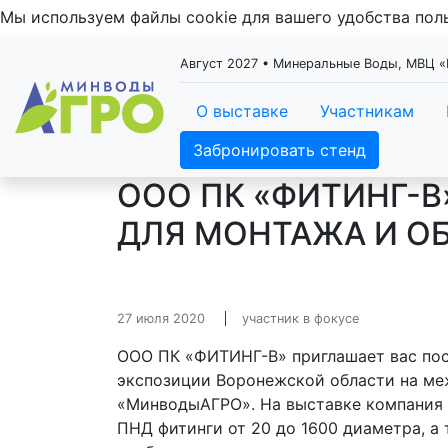
Мы используем файлы cookie для вашего удобства по
Август 2027 • Минеральные Воды, МВЦ
О выставке
Участникам
Забронировать стенд
ООО ПК «ФИТИНГ-В
ДЛЯ МОНТАЖА И О
27 июля 2020
участник в фокусе
ООО ПК «ФИТИНГ-В» приглашает вас пос
экспозиции Воронежской области на м
«МинводыАГРО». На выставке компания п
ПНД фитинги от 20 до 1600 диаметра, а