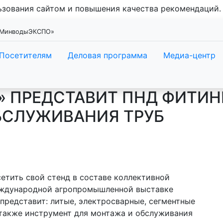
льзования сайтом и повышения качества рекомендаций
 «МинводыЭКСПО»
Посетителям
Деловая программа
Медиа-центр
» ПРЕДСТАВИТ ПНД ФИТИН
БСЛУЖИВАНИЯ ТРУБ
етить свой стенд в составе коллективной
еждународной агропромышленной выставке
редставит: литые, электросварные, сегментные
 также инструмент для монтажа и обслуживания