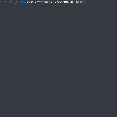
х сообщений
о выставках компании MVK