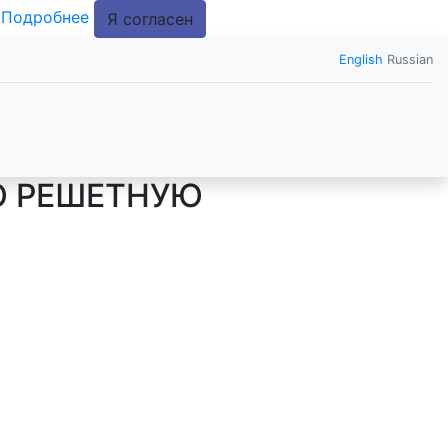
.
Подробнее
Я согласен
English
Russian
Ю РЕШЕТНУЮ