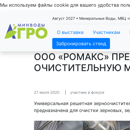
Мы используем файлы cookie для вашего удобства по
Август 2027 • Минеральные Воды, МВЦ
О выставке
Участникам
Забронировать стенд
ООО «РОМАКС» ПР
ОЧИСТИТЕЛЬНУЮ М
27 июля 2020
участник в фокусе
Универсальная решетная зерноочистите
предназначена для очистки зерновых, з