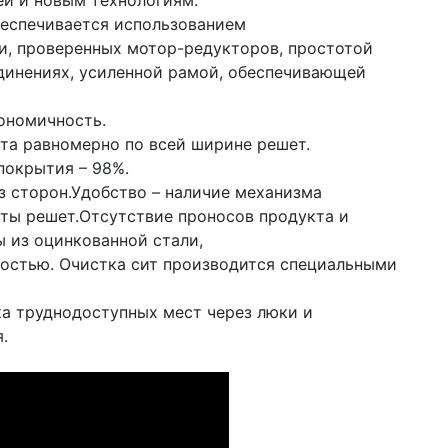
ей и новым технологиям.
еспечивается использованием
и, проверенных мотор-редукторов, простотой
динениях, усиленной рамой, обеспечивающей
ономичность.
та равномерно по всей ширине решет.
покрытия – 98%.
 сторон.Удобство – наличие механизма
ты решет.Отсутствие проносов продукта и
 из оцинкованной стали,
остью. Очистка сит производится специальными
а труднодоступных мест через люки и
.