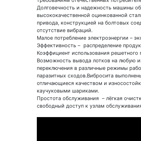
требованиям отечественных потребител
Долговечность и надежность машины об
высококачественной оцинкованной стал
привода, конструкцией на болтовых сое
отсутствие вибраций.
Малое потребление электроэнергии – эк
Эффективность – распределение продук
Коэффициент использования решетного 
Возможность вывода лотков на любую из
переключения в различные режимы рабо
паразитных сходов.Вибросита выполнены
отличающиеся качеством и износостойк
каучуковыми шариками.
Простота обслуживания – лёгкая очистк
свободный доступ к узлам обслуживания