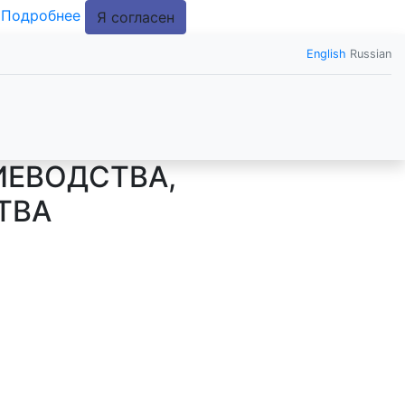
.
Подробнее
Я согласен
English
Russian
ИЕВОДСТВА,
ТВА