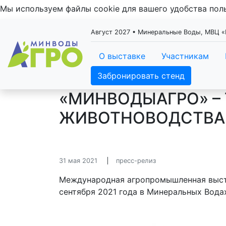
Мы используем файлы cookie для вашего удобства по
Август 2027 • Минеральные Воды, МВЦ
О выставке
Участникам
Забронировать стенд
«МИНВОДЫАГРО» –
ЖИВОТНОВОДСТВА 
31 мая 2021
пресс-релиз
Международная агропромышленная выст
сентября 2021 года в Минеральных Вод