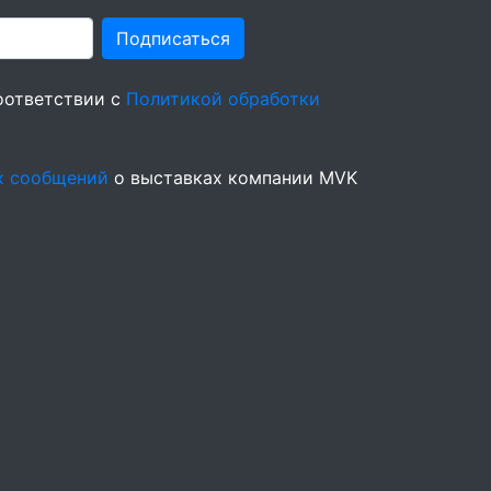
Подписаться
оответствии с
Политикой обработки
х сообщений
о выставках компании MVK