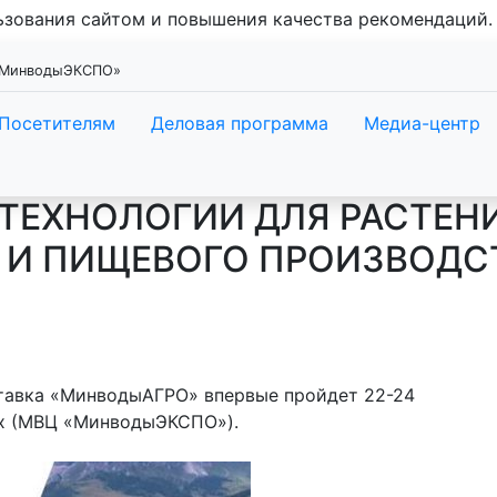
льзования сайтом и повышения качества рекомендаций
 «МинводыЭКСПО»
Посетителям
Деловая программа
Медиа-центр
 ТЕХНОЛОГИИ ДЛЯ РАСТЕН
И ПИЩЕВОГО ПРОИЗВОДС
авка «МинводыАГРО» впервые пройдет 22-24
ах (МВЦ «МинводыЭКСПО»).