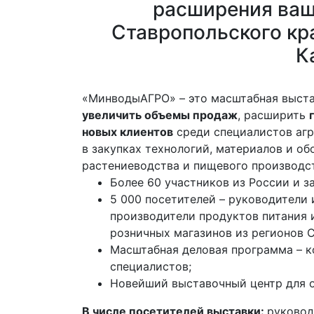
расширения ваш
Ставропольского кр
К
«МинводыАГРО» – это масштабная выста
увеличить объемы продаж
, расширить
новых клиентов
среди специалистов аг
в закупках технологий, материалов и о
растениеводства и пищевого производс
Более 60 участников из России и з
5 000 посетителей – руководители 
производители продуктов питания и
розничных магазинов из регионов 
Масштабная деловая программа – к
специалистов;
Новейший выставочный центр для о
В числе посетителей выставки:
руковод