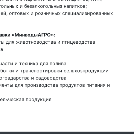
гольных и безалкогольныз напитков;
тей, оптовых и розничных специализированных
авки «МинводыАГРО»:
ты для животноводства и птицеводства
на
части и техника для полива
аботки и транспортировки сельхозпродукции
оградарства и садоводства
иенты для производства продуктов питания и
дельческая продукция