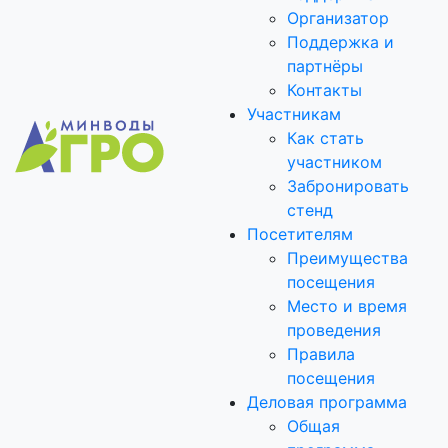
Организатор
Поддержка и
партнёры
Контакты
Участникам
Как стать
участником
Забронировать
стенд
Посетителям
Преимущества
посещения
Место и время
проведения
Правила
посещения
Деловая программа
Общая