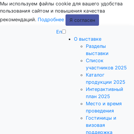
Мы используем файлы cookie для вашего удобства
пользования сайтом и повышения качества
рекомендаций.
Подробнее
Я согласен
En
О выставке
Разделы
выставки
Список
участников 2025
Каталог
продукции 2025
Интерактивный
план 2025
Место и время
проведения
Гостиницы и
визовая
поддержка