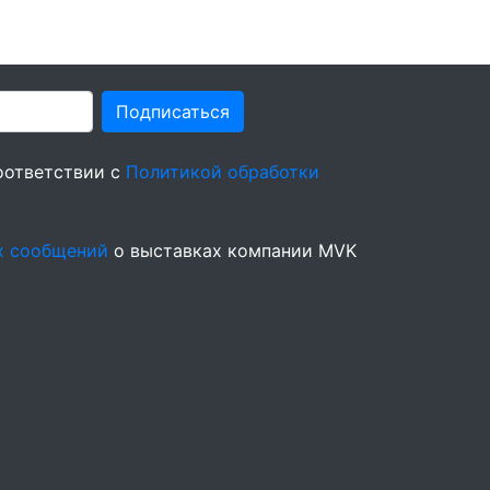
Подписаться
оответствии с
Политикой обработки
х сообщений
о выставках компании MVK