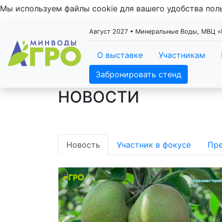
Мы используем файлы cookie для вашего удобства по
Август 2027 • Минеральные Воды, МВЦ
О выставке
Участникам
Забронировать стенд
НОВОСТИ
Новость
Участник в фокусе
Пре