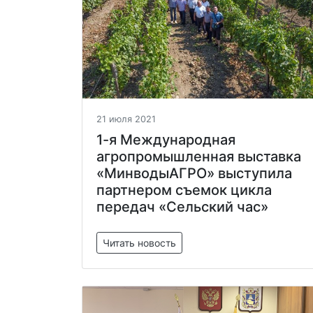
21 июля 2021
1-я Международная
агропромышленная выставка
«МинводыАГРО» выступила
партнером съемок цикла
передач «Сельский час»
Читать новость