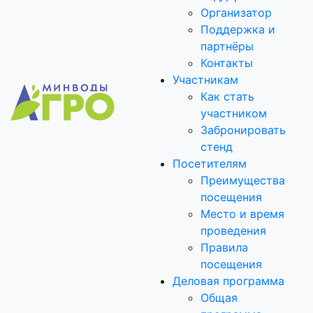
Организатор
Поддержка и
партнёры
Контакты
Участникам
Как стать
участником
Забронировать
стенд
Посетителям
Преимущества
посещения
Место и время
проведения
Правила
посещения
Деловая программа
Общая