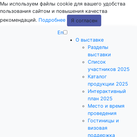
Мы используем файлы cookie для вашего удобства
пользования сайтом и повышения качества
рекомендаций.
Подробнее
Я согласен
En
О выставке
Разделы
выставки
Список
участников 2025
Каталог
продукции 2025
Интерактивный
план 2025
Место и время
проведения
Гостиницы и
визовая
поддержка