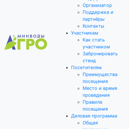
Организатор
Поддержка и
партнёры
Контакты
Участникам
Как стать
участником
Забронировать
стенд
Посетителям
Преимущества
посещения
Место и время
проведения
Правила
посещения
Деловая программа
Общая