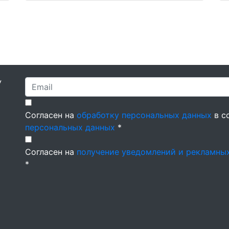
У
Согласен на
обработку персональных данных
в с
персональных данных
*
Согласен на
получение уведомлений и рекламны
*