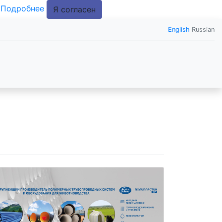
.
Подробнее
Я согласен
English
Russian