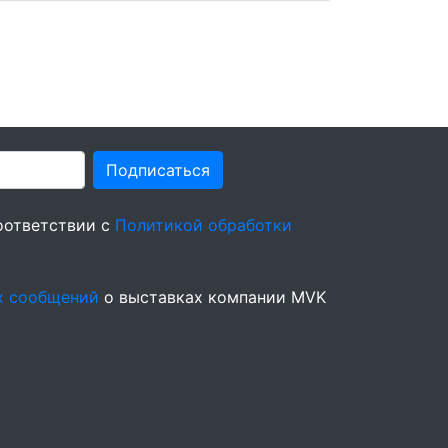
Подписаться
оответствии с
Политикой обработки
х сообщений
о выставках компании MVK