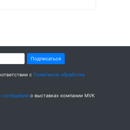
Подписаться
оответствии с
Политикой обработки
х сообщений
о выставках компании MVK