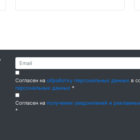
У
Согласен на
обработку персональных данных
в с
персональных данных
*
Согласен на
получение уведомлений и рекламны
*