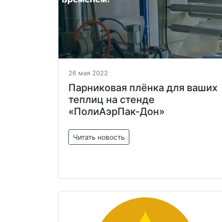
26 мая 2022
Парниковая плёнка для ваших
теплиц на стенде
«ПолиАэрПак-Дон»
Читать новость