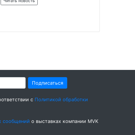
Читать новость
Подписаться
оответствии с
Политикой обработки
х сообщений
о выставках компании MVK