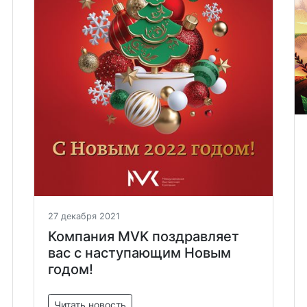
27 декабря 2021
Компания MVK поздравляет
вас с наступающим Новым
годом!
Читать новость