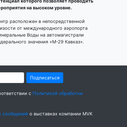
тенциал которого позволяет проводить
роприятия на высоком уровне.
нтр расположен в непосредственной
изости от международного аэропорта
неральные Воды на автомагистрали
дерального значения «М-29 Кавказ».
Подписаться
оответствии с
Политикой обработки
х сообщений
о выставках компании MVK