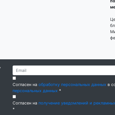
по
ме
Це
бл
Ми
фе
У
Согласен на
обработку персональных данных
в с
персональных данных
*
Согласен на
получение уведомлений и рекламны
*