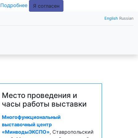
.
Подробнее
Я согласен
English
Russian
Место проведения и
часы работы выставки
Многофункциональный
выставочный центр
«МинводыЭКСПО»
, Ставропольский