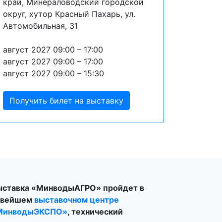
край, Минераловодский городской
округ, хутор Красный Пахарь, ул.
Автомобильная, 31
август 2027 09:00 – 17:00
август 2027 09:00 – 17:00
август 2027 09:00 – 15:30
Получить билет на выставку
ыставка «МинводыАГРО» пройдет в
овейшем
выставочном центре
МинводыЭКСПО»
, технический